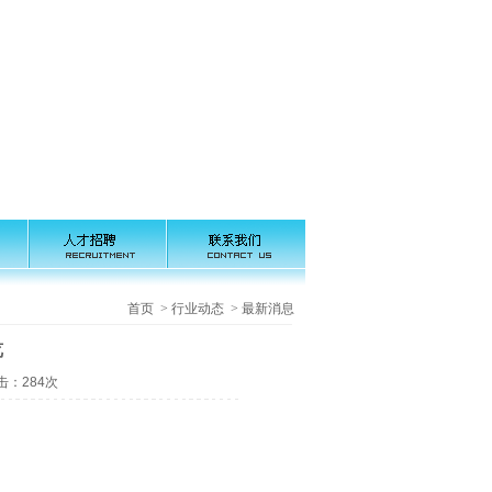
首页 > 行业动态 > 最新消息
览
点击：284次