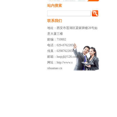
站内搜索
联系我们
地址：西安市莲湖区梁家牌楼28号如
意大厦三楼
邮编：710002
电话：029-87622850
传真：02987622850
邮箱：hmjsjl@126.com
网址：http://www.s
xhuamao.cn