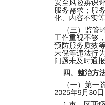
安全风险辨识
服务需求；服
化、内容不实
（三）监管
工作重视不够
预防服务质效
未保等违法行
问题未及时通
四、整治方
（一）第一
2025年9月30
1.市、区两