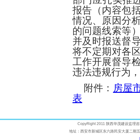
报告（内容包
情况、原因分
的问题线索等
并及时报送督
将不定期对各
工作开展督导
违法违规行为
附件：
房屋
表
CopyRight 2011 陕西华茂建设监理咨询
地址：西安市新城区东六路民安大厦二期五层 邮编：7