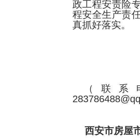
政工程安责险
程安全生产责
真抓好落实。
（联系电
283786488@q
西安市房屋